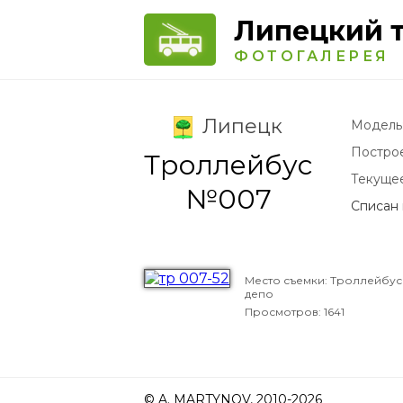
Липецкий 
ФОТОГАЛЕРЕЯ
Липецк
Модель
Постро
Троллейбус
Текуще
№007
Списан в
Место съемки: Троллейбу
депо
Просмотров: 1641
© A. MARTYNOV, 2010-2026