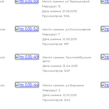
вой
Место съемки: ул.Терешковой
Маршрут: 12
Дата снимка:
21.06.2013
Просмотров: 1106
тов
Место съемки: ул.Космонавтов
Маршрут: 7
Дата снимка:
12.05.2013
Просмотров: 1157
вой
Место съемки: Троллейбусное
депо
Дата снимка:
13.04.2013
Просмотров: 1247
вой
Место съемки: ул.Берзина
Маршрут: 2
Дата снимка:
12.01.2013
Просмотров: 1242