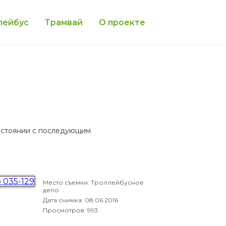
лейбус
Трамвай
О проекте
состоянии с последующим
Место съемки: Троллейбусное
депо
Дата снимка:
08.06.2016
Просмотров: 993