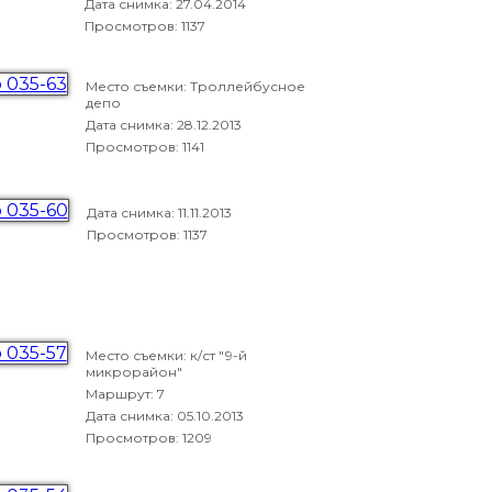
Дата снимка:
27.04.2014
Просмотров: 1137
Место съемки: Троллейбусное
депо
Дата снимка:
28.12.2013
Просмотров: 1141
Дата снимка:
11.11.2013
Просмотров: 1137
Место съемки: к/ст "9-й
микрорайон"
Маршрут: 7
Дата снимка:
05.10.2013
Просмотров: 1209