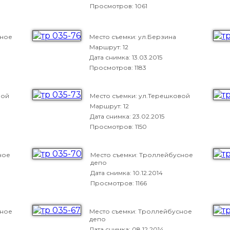
Просмотров: 1061
сное
Место съемки: ул.Берзина
Маршрут: 12
Дата снимка:
13.03.2015
Просмотров: 1183
вой
Место съемки: ул.Терешковой
Маршрут: 12
Дата снимка:
23.02.2015
Просмотров: 1150
ное
Место съемки: Троллейбусное
депо
Дата снимка:
10.12.2014
Просмотров: 1166
сное
Место съемки: Троллейбусное
депо
Дата снимка:
08.12.2014