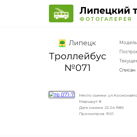
Липецкий 
ФОТОГАЛЕРЕЯ
Липецк
Модель
Постро
Троллейбус
Текуще
№071
Списан 
Место съемки: ул.Космонавт
Маршрут: 8
Дата снимка:
22.04.1989
Просмотров: 1901