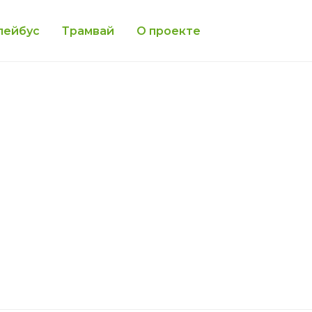
лейбус
Трамвай
О проекте