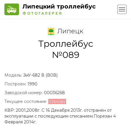
Липецкий троллейбус
ФОТОГАЛЕРЕЯ
Липецк
Троллейбус
№089
Модель:
ЗиУ-682 В (В0В)
Построен:
1990
Заводской номер:
00036268
Текущее состояние:
Списан
КВР: 2001,2008г. С 16 Декабря 2013г. отстранен от
эксплуатации с последующим списанием.Порезан 4
Февраля 2014г.