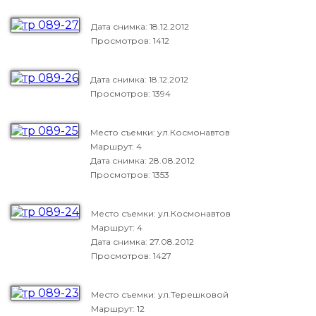
Дата снимка:
18.12.2012
Просмотров: 1412
Дата снимка:
18.12.2012
Просмотров: 1394
Место съемки: ул.Космонавтов
Маршрут: 4
Дата снимка:
28.08.2012
Просмотров: 1353
Место съемки: ул.Космонавтов
Маршрут: 4
Дата снимка:
27.08.2012
Просмотров: 1427
Место съемки: ул.Терешковой
Маршрут: 12