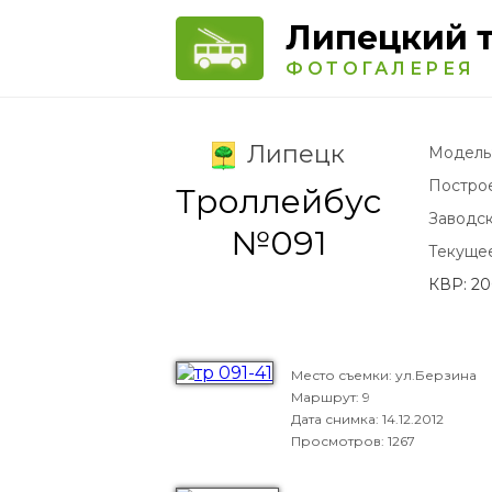
Липецкий 
ФОТОГАЛЕРЕЯ
Липецк
Модель
Постро
Троллейбус
Заводс
№091
Текуще
КВР: 20
Место съемки: ул.Берзина
Маршрут: 9
Дата снимка:
14.12.2012
Просмотров: 1267