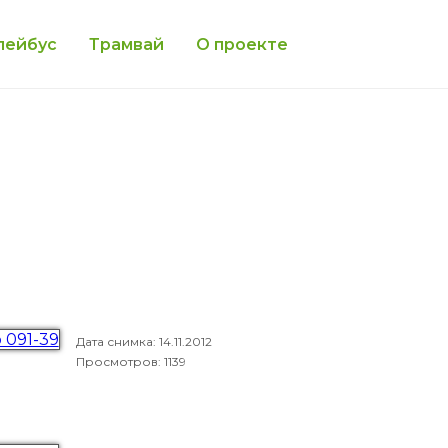
лейбус
Трамвай
О проекте
Дата снимка:
14.11.2012
Просмотров: 1139