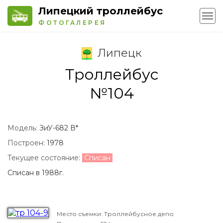
Липецкий троллейбус
ФОТОГАЛЕРЕЯ
Липецк
Троллейбус
№104
Модель:
ЗиУ-682 В*
Построен:
1978
Текущее состояние:
Списан
Списан в 1988г.
Место съемки: Троллейбусное депо