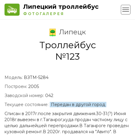
Липецкий троллейбус
ФОТОГАЛЕРЕЯ
Липецк
Троллейбус
№123
Модель:
ВЗТМ-5284
Построен:
2005
Заводской номер:
042
Текущее состояние:
Передан в другой город
Списан в 2017г.после закрытия движения.30-31(?) Июня
2018г.вывезен в г.Таганрог,куда продан частному лицу с
целью дальнейшей перепродажи.В Таганроге проведен
кузовной ремонт.В 2020г. продавался на "Авито". В