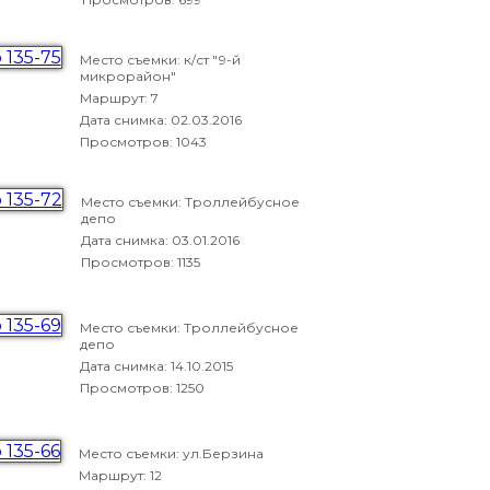
Место съемки: к/ст "9-й
микрорайон"
Маршрут: 7
Дата снимка:
02.03.2016
Просмотров: 1043
Место съемки: Троллейбусное
депо
Дата снимка:
03.01.2016
Просмотров: 1135
Место съемки: Троллейбусное
депо
Дата снимка:
14.10.2015
Просмотров: 1250
Место съемки: ул.Берзина
Маршрут: 12