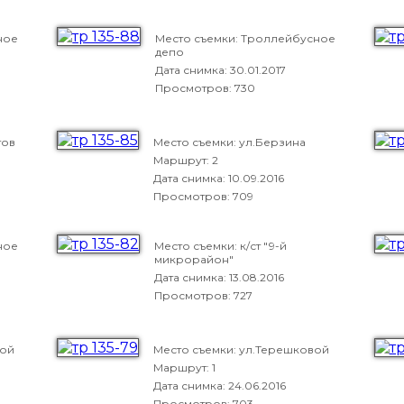
ное
Место съемки: Троллейбусное
депо
Дата снимка:
30.01.2017
Просмотров: 730
тов
Место съемки: ул.Берзина
Маршрут: 2
Дата снимка:
10.09.2016
Просмотров: 709
ное
Место съемки: к/ст "9-й
микрорайон"
Дата снимка:
13.08.2016
Просмотров: 727
вой
Место съемки: ул.Терешковой
Маршрут: 1
Дата снимка:
24.06.2016
Просмотров: 703