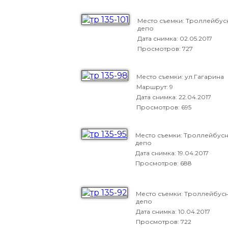
Место съемки: Троллейбус
депо
Дата снимка:
02.05.2017
Просмотров: 727
Место съемки: ул.Гагарина
Маршрут: 9
Дата снимка:
22.04.2017
Просмотров: 695
Место съемки: Троллейбус
депо
Дата снимка:
19.04.2017
Просмотров: 688
Место съемки: Троллейбус
депо
Дата снимка:
10.04.2017
Просмотров: 722