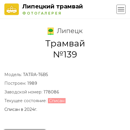
Липецкий трамвай
ФОТОГАЛЕРЕЯ
Липецк
Трамвай
№139
Модель:
TATRA-T6B5
Построен:
1989
Заводской номер:
178086
Текущее состояние:
Списан
Списан в 2024г.