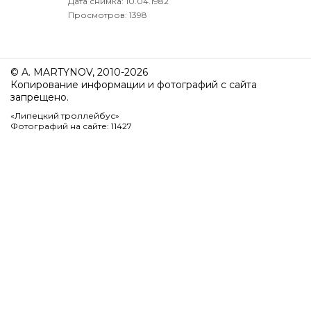
Дата снимка:
10.04.1982
Просмотров: 1398
© A. MARTYNOV, 2010-2026
Копирование информации и фотографий с сайта
запрещено.
«Липецкий троллейбус»
Фотографий на сайте: 11427