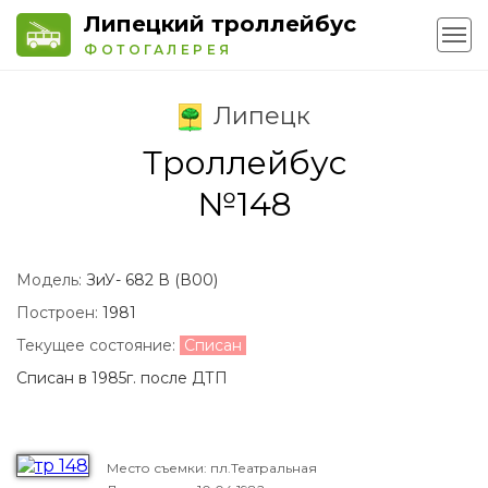
Липецкий троллейбус
ФОТОГАЛЕРЕЯ
Липецк
Троллейбус
№148
Модель:
ЗиУ- 682 В (В00)
Построен:
1981
Текущее состояние:
Списан
Списан в 1985г. после ДТП
Место съемки: пл.Театральная