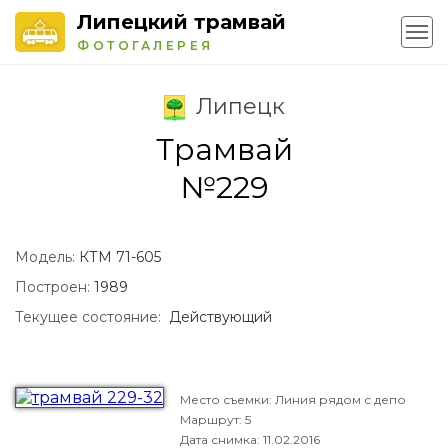
Липецкий трамвай
ФОТОГАЛЕРЕЯ
Липецк
Трамвай
№229
Модель:
КТМ 71-605
Построен:
1989
Текущее состояние:
Действующий
Место съемки: Линия рядом с депо
Маршрут: 5
Дата снимка:
11.02.2016