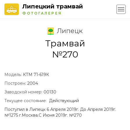
Липецкий трамвай
ФОТОГАЛЕРЕЯ
Липецк
Трамвай
№270
Модель:
КТМ 71-619К
Построен:
2004
Заводской номер:
00130
Текущее состояние:
Действующий
Поступил в Липецк 6 Апреля 2019г. До Апреля 2019г.
№1275 г.Москва.С Июня 2019г. №270