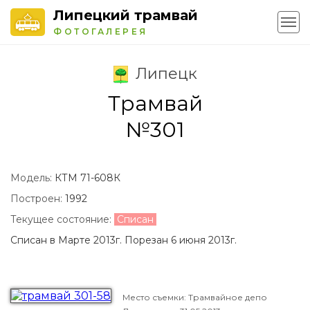
Липецкий трамвай
ФОТОГАЛЕРЕЯ
Липецк
Трамвай
№301
Модель:
КТМ 71-608К
Построен:
1992
Текущее состояние:
Списан
Списан в Марте 2013г. Порезан 6 июня 2013г.
Место съемки: Трамвайное депо