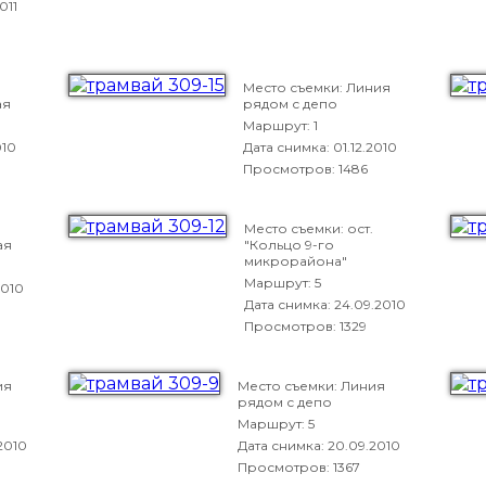
011
Место съемки: Линия
ая
рядом с депо
Маршрут: 1
010
Дата снимка:
01.12.2010
Просмотров: 1486
Место съемки: ост.
ая
"Кольцо 9-го
микрорайона"
Маршрут: 5
2010
Дата снимка:
24.09.2010
Просмотров: 1329
ия
Место съемки: Линия
рядом с депо
Маршрут: 5
2010
Дата снимка:
20.09.2010
Просмотров: 1367