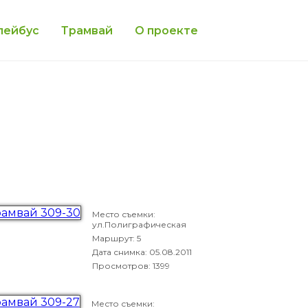
лейбус
Трамвай
О проекте
Место съемки:
ул.Полиграфическая
Маршрут: 5
Дата снимка:
05.08.2011
Просмотров: 1399
Место съемки: