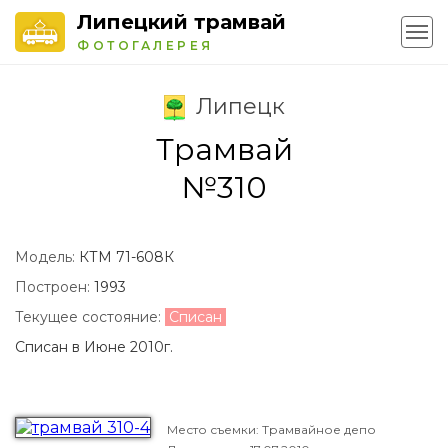
Липецкий трамвай
ФОТОГАЛЕРЕЯ
Липецк
Трамвай
№310
Модель:
КТМ 71-608К
Построен:
1993
Текущее состояние:
Списан
Списан в Июне 2010г.
Место съемки: Трамвайное депо