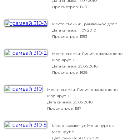
Дата снимка:
17.07.2010
Просмотров: 1327
Место съемки: Трамвайное депо
Дата снимка:
11.07.2010
Просмотров: 1353
Место съемки: Линия рядом с депо
Маршрут: 1
Дата снимка:
25.05.2010
Просмотров: 1628
Место съемки: Линия рядом с депо
Маршрут: 1
Дата снимка:
25.05.2010
Просмотров: 1517
Место съемки: ул.Металлургов
Маршрут: 5
Дата снимка:
30.07.2009