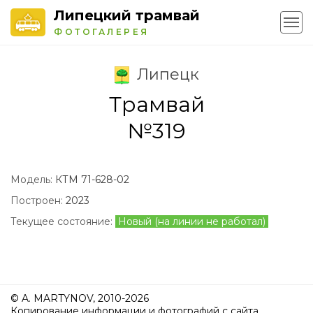
Липецкий трамвай
ФОТОГАЛЕРЕЯ
Липецк
Трамвай
№319
Модель:
КТМ 71-628-02
Построен:
2023
Текущее состояние:
Новый (на линии не работал)
© A. MARTYNOV, 2010-2026
Копирование информации и фотографий с сайта