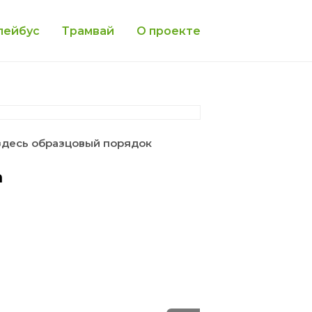
лейбус
Трамвай
О проекте
здесь образцовый порядок
а