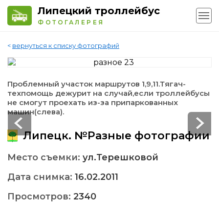
Липецкий троллейбус
ФОТОГАЛЕРЕЯ
<
вернуться к списку фотографий
Проблемный участок маршрутов 1,9,11.Тягач-
техпомощь дежурит на случай,если троллейбусы
не смогут проехать из-за припаркованных
машин(слева).
Липецк. №Разные фотографии
Место съемки:
ул.Терешковой
Дата снимка:
16.02.2011
Просмотров:
2340