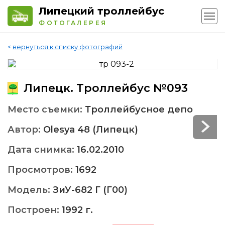
Липецкий троллейбус
ФОТОГАЛЕРЕЯ
<
вернуться к списку фотографий
Липецк. Троллейбус №093
Место съемки:
Троллейбусное депо
Автор:
Olesya 48 (Липецк)
Дата снимка:
16.02.2010
Просмотров:
1692
Модель:
ЗиУ-682 Г (Г00)
Построен:
1992 г.