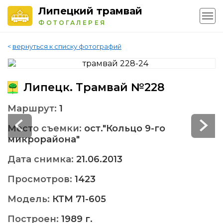
Липецкий трамвай
ФОТОГАЛЕРЕЯ
<
вернуться к списку фотографий
Липецк. Трамвай №228
Маршрут:
1
Место съемки:
ост."Кольцо 9-го
микрорайона"
Дата снимка:
21.06.2013
Просмотров:
1423
Модель:
КТМ 71-605
Построен:
1989 г.