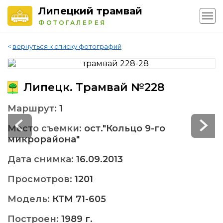
Липецкий трамвай
ФОТОГАЛЕРЕЯ
<
вернуться к списку фотографий
Липецк. Трамвай №228
Маршрут:
1
Место съемки:
ост."Кольцо 9-го
микрорайона"
Дата снимка:
16.09.2013
Просмотров:
1201
Модель:
КТМ 71-605
Построен:
1989 г.