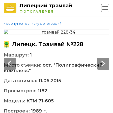
Липецкий трамвай
ФОТОГАЛЕРЕЯ
<
вернуться к списку фотографий
Липецк. Трамвай №228
Маршрут:
1
Место съемки:
ост. "Полиграфический
комплекс"
Дата снимка:
11.06.2015
Просмотров:
1182
Модель:
КТМ 71-605
Построен:
1989 г.