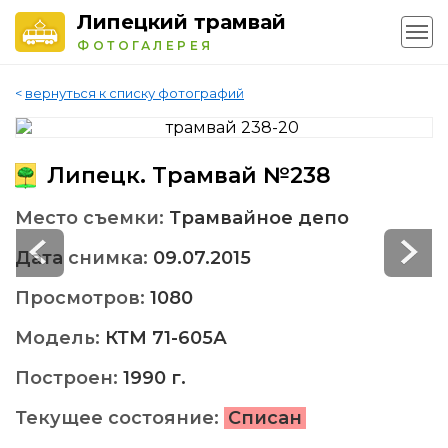
Липецкий трамвай
ФОТОГАЛЕРЕЯ
<
вернуться к списку фотографий
Липецк. Трамвай №238
Место съемки:
Трамвайное депо
Дата снимка:
09.07.2015
Просмотров:
1080
Модель:
КТМ 71-605А
Построен:
1990 г.
Текущее состояние:
Списан