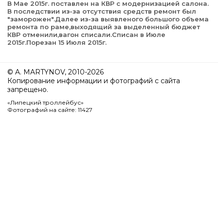
В Мае 2015г. поставлен на КВР с модернизацией салона.
В последствии из-за отсутствия средств ремонт был
"заморожен".Далее из-за выявленого большого объема
ремонта по раме,выходящий за выделенный бюджет
КВР отменили,вагон списали.Списан в Июле
2015г.Порезан 15 Июля 2015г.
© A. MARTYNOV, 2010-2026
Копирование информации и фотографий с сайта
запрещено.
«Липецкий троллейбус»
Фотографий на сайте: 11427