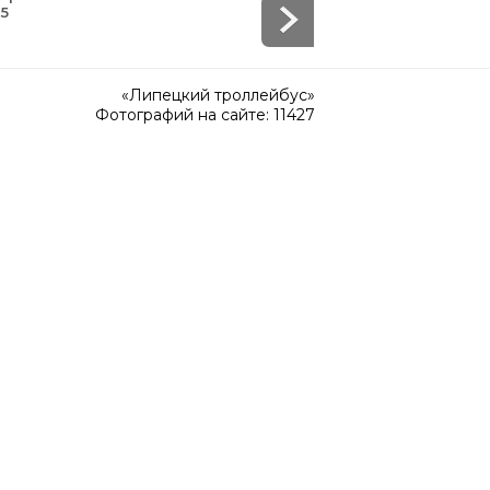
65
«Липецкий троллейбус»
Фотографий на сайте: 11427