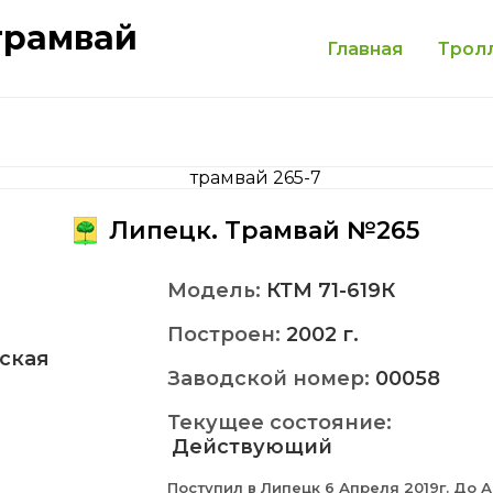
трамвай
Главная
Трол
Липецк. Трамвай №265
Модель:
КТМ 71-619К
Построен:
2002 г.
ская
Заводской номер:
00058
Текущее состояние:
Действующий
2
Поступил в Липецк 6 Апреля 2019г. До 