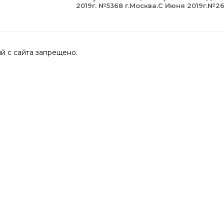
2019г. №5368 г.Москва.С Июня 2019г.№2
 с сайта запрещено.