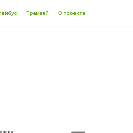
лейбус
Трамвай
О проекте
Апреля