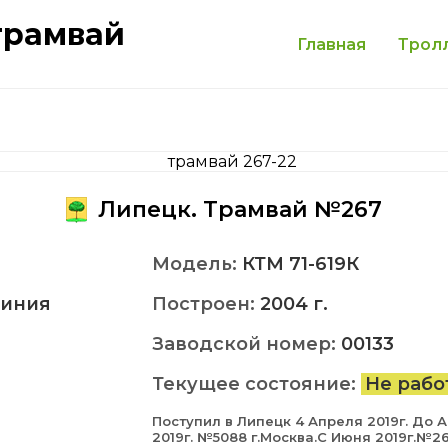
трамвай
Главная
Трол
Липецк. Трамвай №267
Модель:
КТМ 71-619К
иния
Построен:
2004 г.
Заводской номер:
00133
Текущее состояние:
Не рабо
Поступил в Липецк 4 Апреля 2019г. До 
2019г. №5088 г.Москва.С Июня 2019г.№2