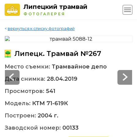
Липецкий трамвай
ФОТОГАЛЕРЕЯ
<
вернуться к списку фотографий
Липецк. Трамвай №267
Место съемки:
Трамвайное депо
Дата снимка:
28.04.2019
Просмотров:
541
Модель:
КТМ 71-619К
Построен:
2004 г.
Заводской номер:
00133