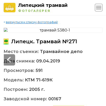
Липецкий трамвай
ФОТОГАЛЕРЕЯ
<
вернуться к списку фотографий
Липецк. Трамвай №271
Место съемки:
Трамвайное депо
Дата снимка:
09.04.2019
Просмотров:
591
Модель:
КТМ 71-619К
Построен:
2005 г.
Заводской номер:
00167