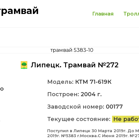
трамвай
Главная
Трол
Липецк. Трамвай №272
Модель:
КТМ 71-619К
о
Построен:
2004 г.
Заводской номер:
00177
Текущее состояние:
Не рабо
8
Поступил в Липецк 30 Марта 2019г. До 
2019г. №5383 г.Москва.С Июня 2019г. №2