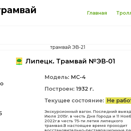
трамвай
Главная
Трол
Липецк. Трамвай №ЭВ-01
Модель:
МС-4
о
Построен:
1932 г.
Текущее состояние:
Не рабо
Экскурсионный вагон. Последний выезд
5
Июля 2015г. в честь Дня Города и 11 Ноя
2022г.в честь 75-ти летия липецкого
трамвая.В настоящее время проходит
восстановительно-реставрационные р