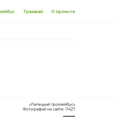
лейбус
Трамвай
О проекте
«Липецкий троллейбус»
Фотографий на сайте: 11427