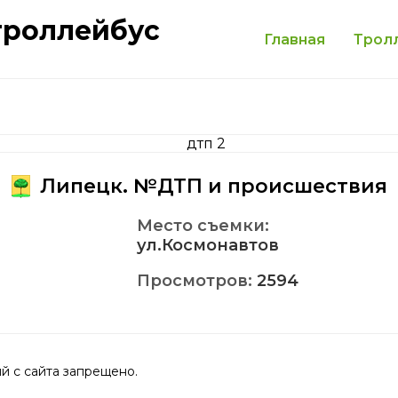
троллейбус
Главная
Трол
Липецк. №ДТП и происшествия
Место съемки:
ул.Космонавтов
Просмотров:
2594
 с сайта запрещено.