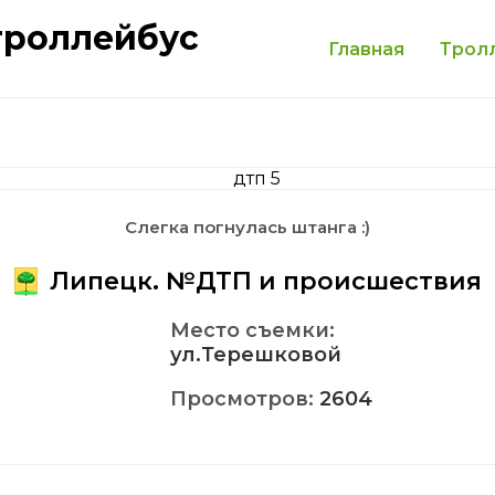
троллейбус
Главная
Трол
Слегка погнулась штанга :)
Липецк. №ДТП и происшествия
Место съемки:
ул.Терешковой
Просмотров:
2604