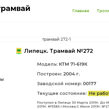
трамвай
Главная
Трол
Липецк. Трамвай №272
Модель:
КТМ 71-619К
Построен:
2004 г.
ды
Заводской номер:
00177
Текущее состояние:
Не рабо
Поступил в Липецк 30 Марта 2019г. До 
2019г. №5383 г.Москва.С Июня 2019г. №2