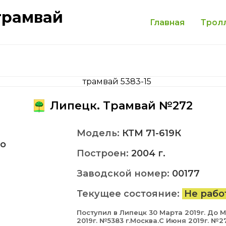
трамвай
Главная
Трол
Липецк. Трамвай №272
Модель:
КТМ 71-619К
о
Построен:
2004 г.
Заводской номер:
00177
Текущее состояние:
Не рабо
Поступил в Липецк 30 Марта 2019г. До 
2019г. №5383 г.Москва.С Июня 2019г. №2